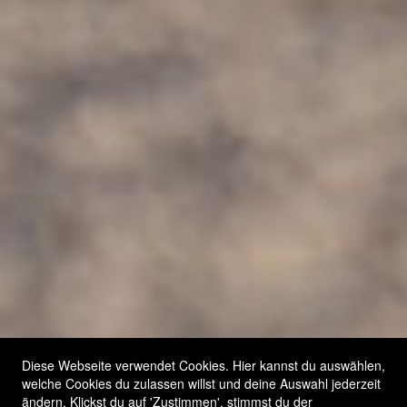
Diese Webseite verwendet Cookies. Hier kannst du auswählen,
welche Cookies du zulassen willst und deine Auswahl jederzeit
ändern. Klickst du auf 'Zustimmen', stimmst du der